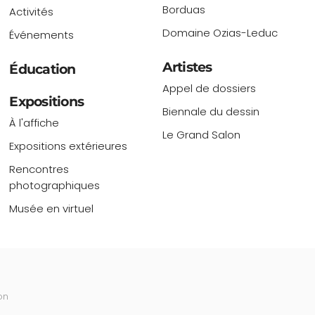
Borduas
Activités
Domaine Ozias-Leduc
Événements
Artistes
Éducation
Appel de dossiers
Expositions
Biennale du dessin
À l'affiche
Le Grand Salon
Expositions extérieures
Rencontres
photographiques
Musée en virtuel
on