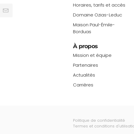
Horaires, tarifs et accès
Domaine Ozias-Leduc
Maison Paul-Émile-
Borduas
À propos
Mission et équipe
Partenaires
Actualités
Carrières
Politique de confidentialité
Termes et conditions d'utilisati