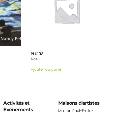
PLU108
$
20.00
Ajouter au panier
Activités et
Maisons d'artistes
Événements
Maison Paul-Émile-