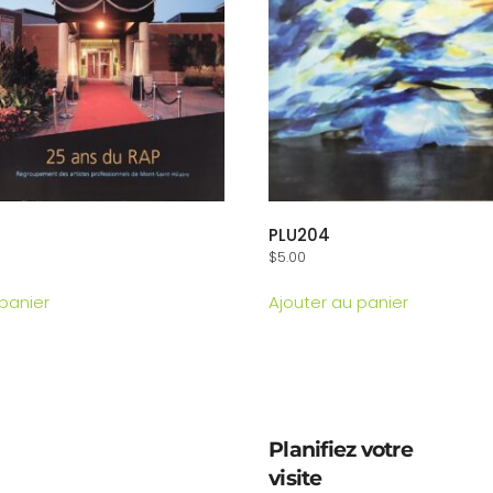
PLU204
$
5.00
 panier
Ajouter au panier
Planifiez votre
visite