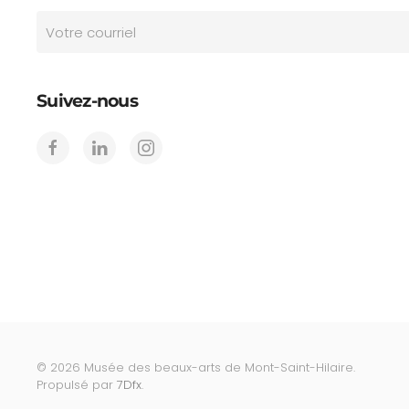
Suivez-nous
©
2026
Musée des beaux-arts de Mont-Saint-Hilaire.
Propulsé par
7Dfx
.