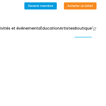
Devenir membre
Acheter un billet
ivités et événements
Éducation
Artistes
Boutique