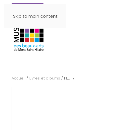
Faire un don
Skip to main content
Accueil
/
Livres et albums
/ PLU117