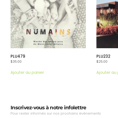
PLU479
PLU232
$
35.00
$
25.00
Ajouter au panier
Ajouter au
Inscrivez-vous à notre infolettre
Pour rester informés sur nos prochains événements