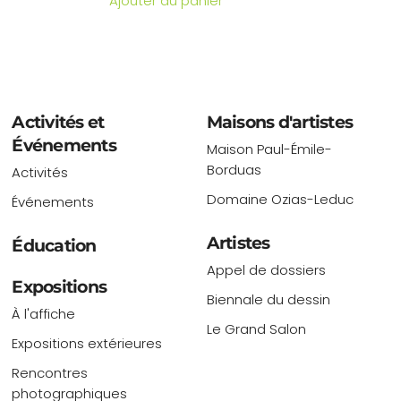
Ajouter au panier
Activités et
Maisons d'artistes
Événements
Maison Paul-Émile-
Borduas
Activités
Domaine Ozias-Leduc
Événements
Artistes
Éducation
Appel de dossiers
Expositions
Biennale du dessin
À l'affiche
Le Grand Salon
Expositions extérieures
Rencontres
photographiques