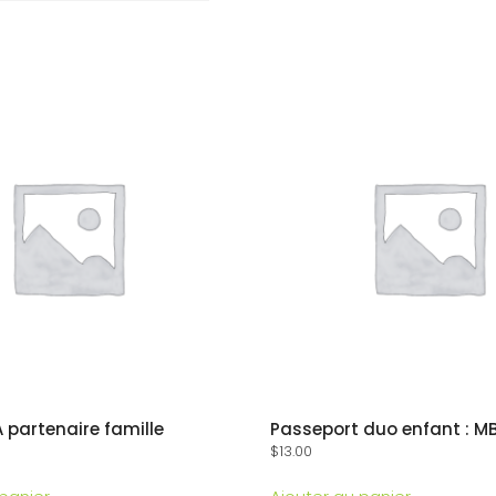
 partenaire famille
Passeport duo enfant : M
$
13.00