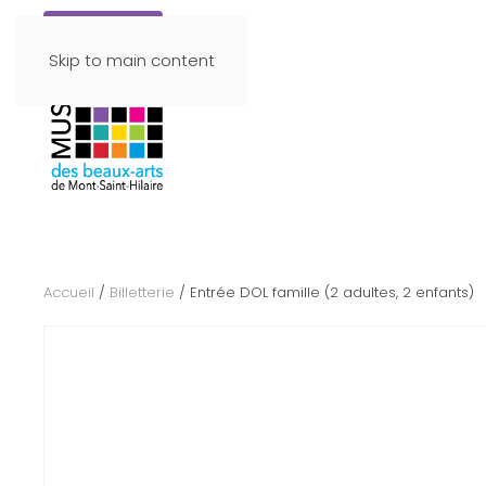
Faire un don
Skip to main content
Accueil
/
Billetterie
/ Entrée DOL famille (2 adultes, 2 enfants)