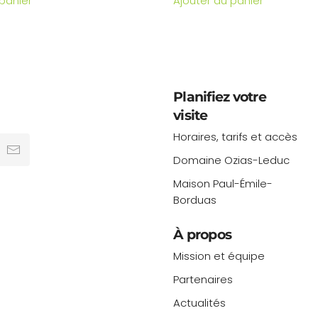
 panier
Ajouter au panier
Planifiez votre
visite
Horaires, tarifs et accès
Domaine Ozias-Leduc
Maison Paul-Émile-
Borduas
À propos
Mission et équipe
Partenaires
Actualités