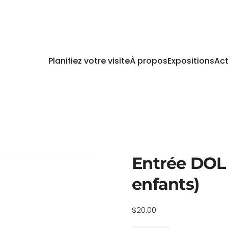
Planifiez votre visite
À propos
Expositions
Act
Entrée DOL f
enfants)
$
20.00