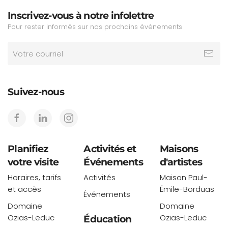
Inscrivez-vous à notre infolettre
Pour rester informés sur nos prochains événements
Suivez-nous
Planifiez
Activités et
Maisons
votre visite
Événements
d'artistes
Horaires, tarifs
Activités
Maison Paul-
et accès
Émile-Borduas
Événements
Domaine
Domaine
Ozias-Leduc
Ozias-Leduc
Éducation