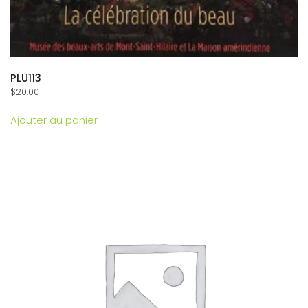
PLU113
$
20.00
Ajouter au panier