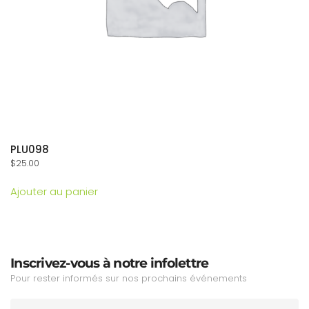
PLU098
$
25.00
Ajouter au panier
Inscrivez-vous à notre infolettre
Pour rester informés sur nos prochains événements