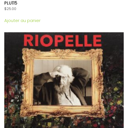
PLU115
$
25.00
Ajouter au panier