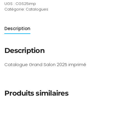
UGS :
CGS25imp
Salon
Catégorie:
Catalogues
2026-
imprimé
Description
Description
Catalogue Grand Salon 2025 imprimé
Produits similaires