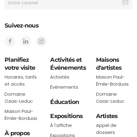
Suivez-nous
Planifiez
Activités et
Maisons
votre visite
Événements
d'artistes
Horaires, tarifs
Activités
Maison Paul-
et accès
Émile-Borduas
Événements
Domaine
Domaine
Ozias-Leduc
Ozias-Leduc
Éducation
Maison Paul-
Expositions
Artistes
Émile-Borduas
À l'affiche
Appel de
dossiers
À propos
Expositions