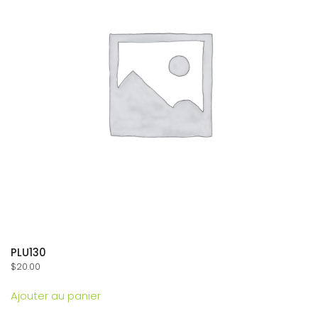
PLU130
$
20.00
Ajouter au panier