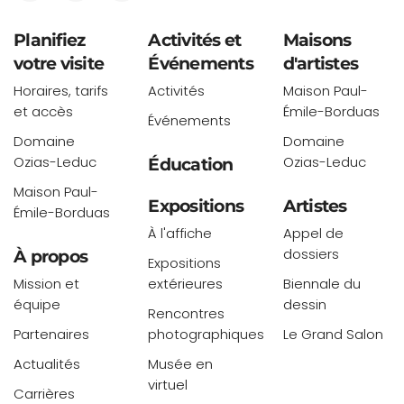
Planifiez
Activités et
Maisons
votre visite
Événements
d'artistes
Horaires, tarifs
Activités
Maison Paul-
et accès
Émile-Borduas
Événements
Domaine
Domaine
Ozias-Leduc
Ozias-Leduc
Éducation
Maison Paul-
Expositions
Artistes
Émile-Borduas
À l'affiche
Appel de
dossiers
À propos
Expositions
Mission et
extérieures
Biennale du
équipe
dessin
Rencontres
Partenaires
photographiques
Le Grand Salon
Actualités
Musée en
virtuel
Carrières