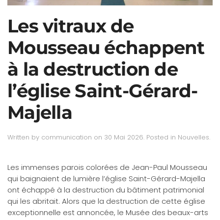
Les vitraux de
Mousseau échappent
à la destruction de
l’église Saint-Gérard-
Majella
Written by
communication
on
30 Mai 2026
. Posted in
Nouvelles
.
Les immenses parois colorées de Jean-Paul Mousseau
qui baignaient de lumière l’église Saint-Gérard-Majella
ont échappé à la destruction du bâtiment patrimonial
qui les abritait. Alors que la destruction de cette église
exceptionnelle est annoncée, le Musée des beaux-arts