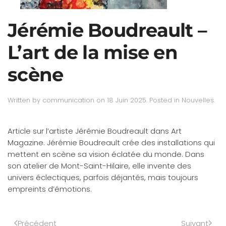
Jérémie Boudreault –
L’art de la mise en
scène
Written by
communication
on
18 Juin 2025
. Posted in
Nouvelles
.
Article sur l’artiste Jérémie Boudreault dans Art
Magazine. Jérémie Boudreault crée des installations qui
mettent en scène sa vision éclatée du monde. Dans
son atelier de Mont-Saint-Hilaire, elle invente des
univers éclectiques, parfois déjantés, mais toujours
empreints d’émotions.
Précédent
Suivant