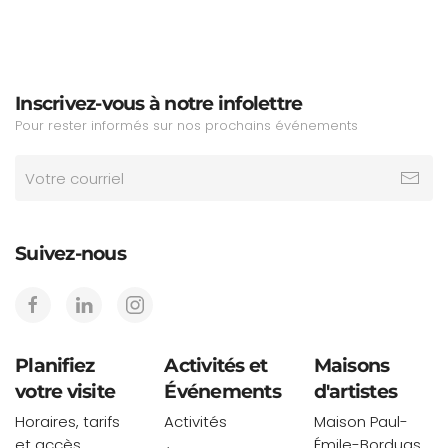
Inscrivez-vous à notre infolettre
Pour rester informés sur nos prochains événements
Suivez-nous
Planifiez
Activités et
Maisons
votre visite
Événements
d'artistes
Horaires, tarifs
Activités
Maison Paul-
et accès
Émile-Borduas