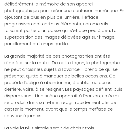
délibérément la mémoire de son appareil
photographique pour créer une confusion numérique. En
ajoutant de plus en plus de lumière, il efface
progressivement certains éléments, comme s’ils
faisaient partie d’un passé qui s’efface peu à peu. La
superposition des images délavées agit sur l’image,
pareillement au temps qui file.
La grande majorité de ces photographies ont été
réalisées sur la route. De cette façon, le photographe
ne peut choisir les sujets à l’avance. Il prend ce qui se
présente, quitte à manquer de belles occasions. Ce
procédé l’oblige à abandonner, à oublier ce qui est
derrière, voire, à se résigner. Les paysages défilent, puis
disparaissent. Une scène apparaît à l’horizon, un éclair
se produit dans sa tête et réagit rapidement afin de
capter le moment, avant que le temps n’efface ce
souvenir à jamais.
La voie la plus simple serait de choisir trois