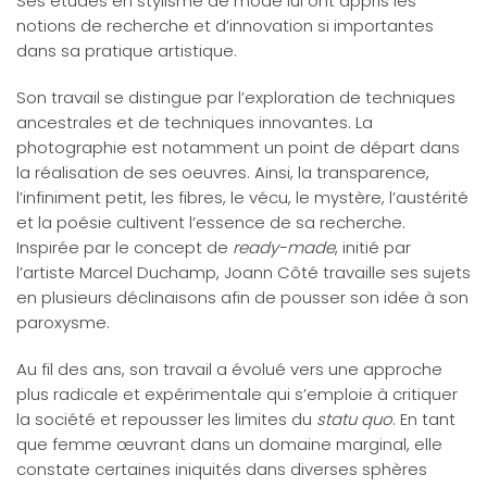
Ses études en stylisme de mode lui ont appris les
notions de recherche et d’innovation si importantes
dans sa pratique artistique.
Son travail se distingue par l’exploration de techniques
ancestrales et de techniques innovantes. La
photographie est notamment un point de départ dans
la réalisation de ses oeuvres. Ainsi, la transparence,
l’infiniment petit, les fibres, le vécu, le mystère, l’austérité
et la poésie cultivent l’essence de sa recherche.
Inspirée par le concept de
ready-made
, initié par
l’artiste Marcel Duchamp, Joann Côté travaille ses sujets
en plusieurs déclinaisons afin de pousser son idée à son
paroxysme.
Au fil des ans, son travail a évolué vers une approche
plus radicale et expérimentale qui s’emploie à critiquer
la société et repousser les limites du
statu quo
. En tant
que femme œuvrant dans un domaine marginal, elle
constate certaines iniquités dans diverses sphères