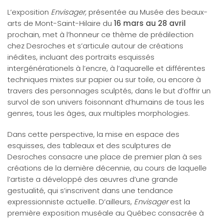
L’exposition
Envisager,
présentée au Musée des beaux-
arts de Mont-Saint-Hilaire du
16 mars au 28 avril
prochain
,
met à l’honneur ce thème de prédilection
chez Desroches et s’articule autour de créations
inédites, incluant des portraits esquissés
intergénérationels à l’encre, à l’aquarelle et différentes
techniques mixtes sur papier ou sur toile, ou encore à
travers des personnages sculptés, dans le but d’offrir un
survol de son univers foisonnant d’humains de tous les
genres, tous les âges, aux multiples morphologies.
Dans cette perspective, la mise en espace des
esquisses, des tableaux et des sculptures de
Desroches consacre une place de premier plan à ses
créations de la dernière décennie, au cours de laquelle
l’artiste a développé des œuvres d’une grande
gestualité, qui s’inscrivent dans une tendance
expressionniste actuelle. D’ailleurs,
Envisager
est la
première exposition muséale au Québec consacrée à