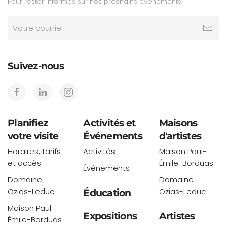
Pour rester informés sur nos prochains événements
Suivez-nous
Planifiez
Activités et
Maisons
votre visite
Événements
d'artistes
Horaires, tarifs
Activités
Maison Paul-
et accès
Émile-Borduas
Événements
Domaine
Domaine
Ozias-Leduc
Ozias-Leduc
Éducation
Maison Paul-
Expositions
Artistes
Émile-Borduas