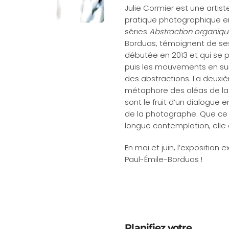
Julie Cormier est une artis
pratique photographique en
séries
Abstraction organiqu
Borduas, témoignent de ses
débutée en 2013 et qui se po
puis les mouvements en sur
des abstractions. La deuxi
métaphore des aléas de la 
sont le fruit d’un dialogue 
de la photographe. Que ce
longue contemplation, elle c
En mai et juin, l’exposition
Paul-Émile-Borduas !
Planifiez votre