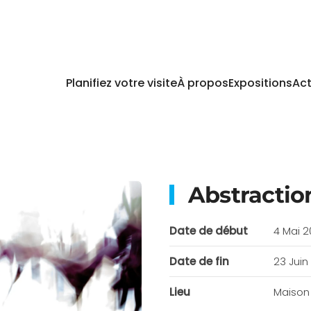
Planifiez votre visite
À propos
Expositions
Act
Abstractio
Date de début
4 Mai 
Date de fin
23 Juin
Lieu
Maison 