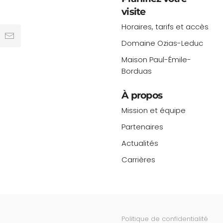
visite
Horaires, tarifs et accès
Domaine Ozias-Leduc
Maison Paul-Émile-
Borduas
À propos
Mission et équipe
Partenaires
Actualités
Carrières
Politique de confidentialité