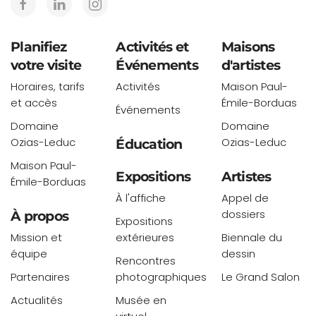
Planifiez
Activités et
Maisons
votre visite
Événements
d'artistes
Horaires, tarifs
Activités
Maison Paul-
et accès
Émile-Borduas
Événements
Domaine
Domaine
Ozias-Leduc
Ozias-Leduc
Éducation
Maison Paul-
Expositions
Artistes
Émile-Borduas
À l'affiche
Appel de
dossiers
À propos
Expositions
Mission et
extérieures
Biennale du
équipe
dessin
Rencontres
Partenaires
photographiques
Le Grand Salon
Actualités
Musée en