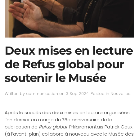
Deux mises en lecture
de Refus global pour
soutenir le Musée
Written by
communication
on
3 Sep 2024
. Posted in
Nouvelles
.
Après le succès des deux mises en lecture organisées
l’an dernier en marge du 75e anniversaire de la
publication de
Refus global
, l’Hilairemontais Patrick Caux
(à l’avant-plan) collabore à nouveau avec le Musée des