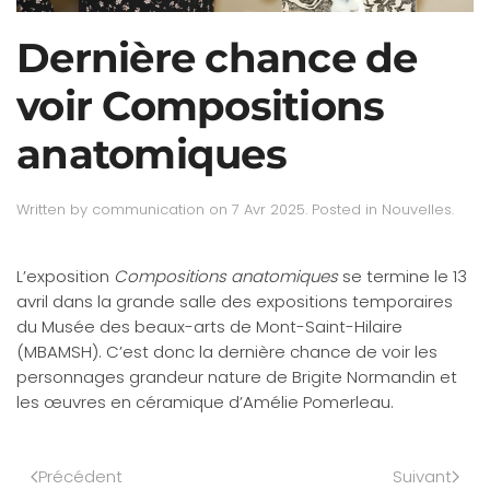
Dernière chance de
voir Compositions
anatomiques
Written by
communication
on
7 Avr 2025
. Posted in
Nouvelles
.
L’exposition
Compositions anatomiques
se termine le 13
avril dans la grande salle des expositions temporaires
du Musée des beaux-arts de Mont-Saint-Hilaire
(MBAMSH). C’est donc la dernière chance de voir les
personnages grandeur nature de Brigite Normandin et
les œuvres en céramique d’Amélie Pomerleau.
Précédent
Suivant