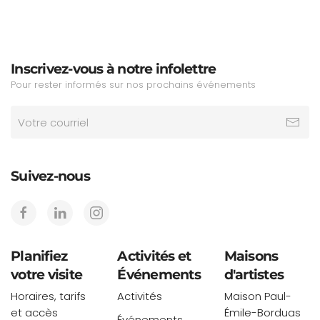
Inscrivez-vous à notre infolettre
Pour rester informés sur nos prochains événements
Suivez-nous
Planifiez
Activités et
Maisons
votre visite
Événements
d'artistes
Horaires, tarifs
Activités
Maison Paul-
et accès
Émile-Borduas
Événements