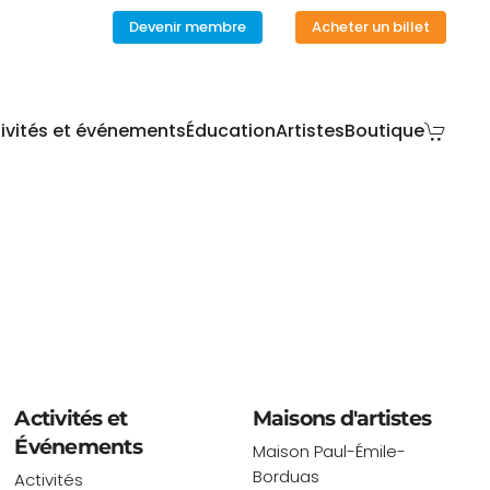
Devenir membre
Acheter un billet
ivités et événements
Éducation
Artistes
Boutique
Activités et
Maisons d'artistes
Événements
Maison Paul-Émile-
Borduas
Activités