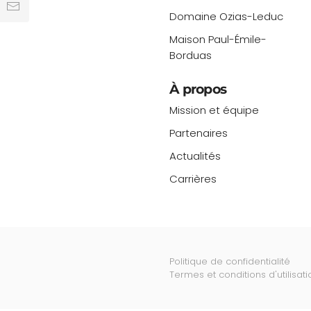
Domaine Ozias-Leduc
Maison Paul-Émile-
Borduas
À propos
Mission et équipe
Partenaires
Actualités
Carrières
Politique de confidentialité
Termes et conditions d'utilisati