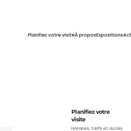
Planifiez votre visite
À propos
Expositions
Act
Planifiez votre
visite
Horaires, tarifs et accès