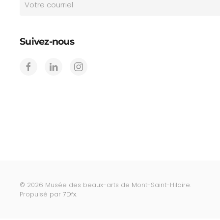
Suivez-nous
©
2026
Musée des beaux-arts de Mont-Saint-Hilaire.
Propulsé par
7Dfx
.