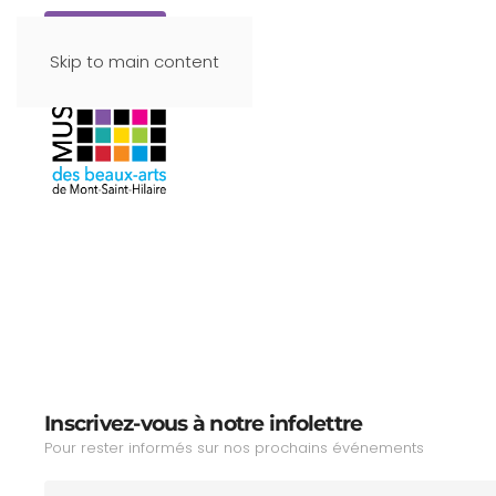
Faire un don
Skip to main content
Inscrivez-vous à notre infolettre
Pour rester informés sur nos prochains événements