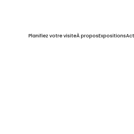
Planifiez votre visite
À propos
Expositions
Act