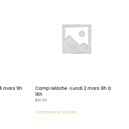
 4 mars 9h
Camp relâche -Lundi 2 mars 9h à
16h
$
47.00
Continuer la lecture