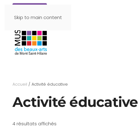
Faire un don
Skip to main content
Accueil
/ Activité éducative
Activité éducative
4 résultats affichés