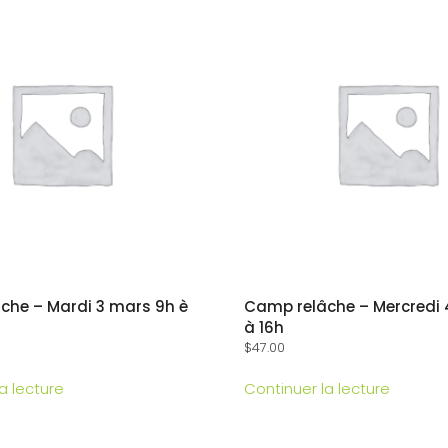
che – Mardi 3 mars 9h è
Camp relâche – Mercredi
à 16h
$
47.00
a lecture
Continuer la lecture