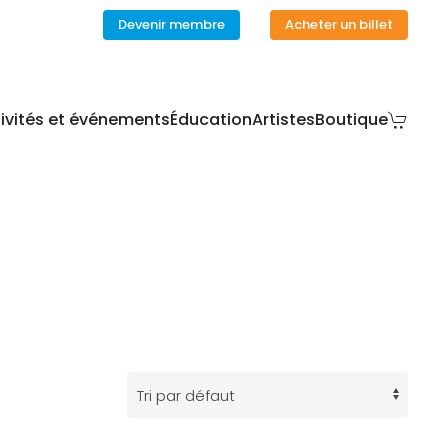
Devenir membre
Acheter un billet
ivités et événements
Éducation
Artistes
Boutique