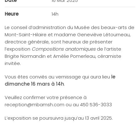
Date
16 Mar 2025
Heure
14h
Le conseil d’administration du Musée des beaux-arts de
Mont-Saint-Hilaire et madame Geneviève Létourneau,
directrice générale, sont heureux de présenter
l’exposition
Compositions anatomiques
de l’artiste
Brigite Normandin et Amélie Pomerleau, céramiste
invitée.
Vous êtes conviés au vernissage qui aura lieu
le
dimanche 16 mars à 14h
.
Veuillez confirmer votre présence à
reception@mbamsh.com
ou au 450 536-3033
L’exposition se poursuivra jusqu’au 13 avril 2025.