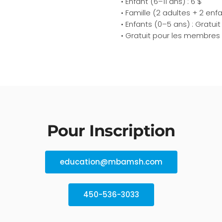
• Enfant (6–11 ans) : 6 $
• Famille (2 adultes + 2 enfa
• Enfants (0–5 ans) : Gratuit
• Gratuit pour les membres
Pour Inscription
education@mbamsh.com
450-536-3033