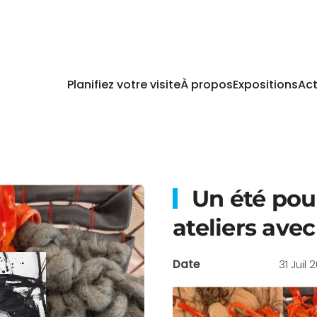
Planifiez votre visite
À propos
Expositions
Act
Un été pour
ateliers avec
Date
31 Juil 