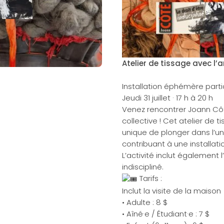
Atelier de tissage avec l’
Installation éphémère parti
Jeudi 31 juillet · 17 h à 20 h
Venez rencontrer Joann Côté
collective ! Cet atelier de 
unique de plonger dans l’un
contribuant à une installat
L’activité inclut également l
indiscipliné.
Tarifs :
Inclut la visite de la maison
• Adulte : 8 $
• Aîné·e / Étudiant·e : 7 $