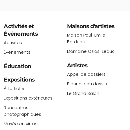
Activités et
Maisons d'artistes
Événements
Maison Paul-Émile-
Borduas
Activités
Domaine Ozias-Leduc
Événements
Artistes
Éducation
Appel de dossiers
Expositions
Biennale du dessin
À l'affiche
Le Grand Salon
Expositions extérieures
Rencontres
photographiques
Musée en virtuel