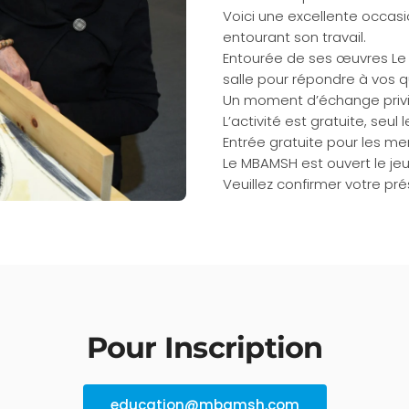
Voici une excellente occasi
entourant son travail.
Entourée de ses œuvres Le tr
salle pour répondre à vos q
Un moment d’échange privi
L’activité est gratuite, seu
Entrée gratuite pour les m
Le MBAMSH est ouvert le jeu
Veuillez confirmer votre p
Pour Inscription
education@mbamsh.com