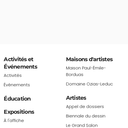
Activités et
Maisons d'artistes
Événements
Maison Paul-Émile-
Borduas
Activités
Domaine Ozias-Leduc
Événements
Artistes
Éducation
Appel de dossiers
Expositions
Biennale du dessin
À l'affiche
Le Grand Salon