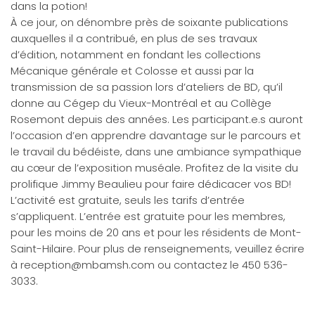
dans la potion!
À ce jour, on dénombre près de soixante publications
auxquelles il a contribué, en plus de ses travaux
d’édition, notamment en fondant les collections
Mécanique générale et Colosse et aussi par la
transmission de sa passion lors d’ateliers de BD, qu’il
donne au Cégep du Vieux-Montréal et au Collège
Rosemont depuis des années. Les participant.e.s auront
l’occasion d’en apprendre davantage sur le parcours et
le travail du bédéiste, dans une ambiance sympathique
au cœur de l’exposition muséale. Profitez de la visite du
prolifique Jimmy Beaulieu pour faire dédicacer vos BD!
L’activité est gratuite, seuls les tarifs d’entrée
s’appliquent. L’entrée est gratuite pour les membres,
pour les moins de 20 ans et pour les résidents de Mont-
Saint-Hilaire. Pour plus de renseignements, veuillez écrire
à
reception@mbamsh.com
ou contactez le 450 536-
3033.