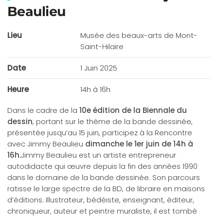
Beaulieu
Lieu
Musée des beaux-arts de Mont-
Saint-Hilaire
Date
1 Juin 2025
Heure
14h à 16h
Dans le cadre de la
10e édition de la Biennale du
dessin
, portant sur le thème de la bande dessinée,
présentée jusqu’au 15 juin, participez à la Rencontre
avec Jimmy Beaulieu
dimanche le 1er juin de 14h à
16h.
Jimmy Beaulieu est un artiste entrepreneur
autodidacte qui œuvre depuis la fin des années 1990
dans le domaine de la bande dessinée. Son parcours
ratisse le large spectre de la BD, de libraire en maisons
d’éditions. Illustrateur, bédéiste, enseignant, éditeur,
chroniqueur, auteur et peintre muraliste, il est tombé