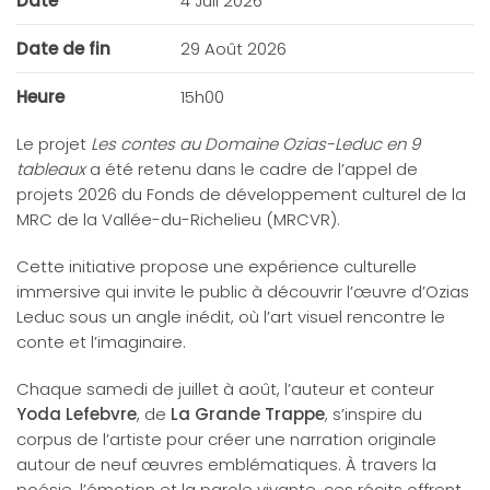
Date
4 Juil 2026
Date de fin
29 Août 2026
Heure
15h00
Le projet
Les contes au Domaine Ozias-Leduc en 9
tableaux
a été retenu dans le cadre de l’appel de
projets 2026 du Fonds de développement culturel de la
MRC de la Vallée-du-Richelieu (MRCVR).
Cette initiative propose une expérience culturelle
immersive qui invite le public à découvrir l’œuvre d’Ozias
Leduc sous un angle inédit, où l’art visuel rencontre le
conte et l’imaginaire.
Chaque samedi de juillet à août, l’auteur et conteur
Yoda Lefebvre
, de
La Grande Trappe
, s’inspire du
corpus de l’artiste pour créer une narration originale
autour de neuf œuvres emblématiques. À travers la
poésie, l’émotion et la parole vivante, ces récits offrent