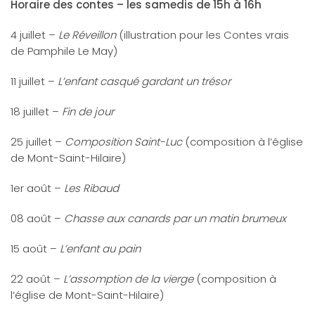
Horaire des contes – les samedis de 15h à 16h
4 juillet –
Le Réveillon
(illustration pour les Contes vrais
de Pamphile Le May)
11 juillet –
L’enfant casqué gardant un trésor
18 juillet –
Fin de jour
25 juillet –
Composition Saint-Luc
(composition à l’église
de Mont-Saint-Hilaire)
1er août –
Les Ribaud
08 août –
Chasse aux canards par un matin brumeux
15 août –
L’enfant au pain
22 août –
L’assomption de la vierge
(composition à
l’église de Mont-Saint-Hilaire)