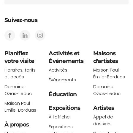
Suivez-nous
Planifiez
Activités et
Maisons
votre visite
Événements
d'artistes
Horaires, tarifs
Activités
Maison Paul-
et accès
Émile-Borduas
Événements
Domaine
Domaine
Ozias-Leduc
Ozias-Leduc
Éducation
Maison Paul-
Expositions
Artistes
Émile-Borduas
À l'affiche
Appel de
dossiers
À propos
Expositions