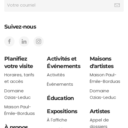
Suivez-nous
Planifiez
Activités et
Maisons
votre visite
Événements
d'artistes
Horaires, tarifs
Activités
Maison Paul-
et accès
Émile-Borduas
Événements
Domaine
Domaine
Ozias-Leduc
Ozias-Leduc
Éducation
Maison Paul-
Expositions
Artistes
Émile-Borduas
À l'affiche
Appel de
dossiers
À propos