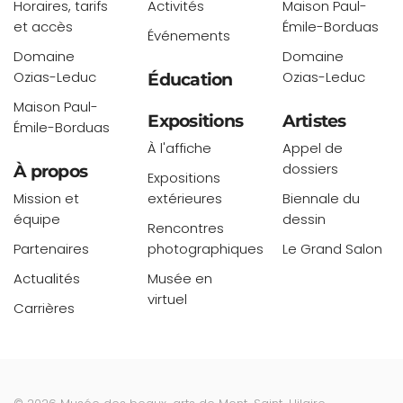
Horaires, tarifs
Activités
Maison Paul-
et accès
Émile-Borduas
Événements
Domaine
Domaine
Ozias-Leduc
Ozias-Leduc
Éducation
Maison Paul-
Expositions
Artistes
Émile-Borduas
À l'affiche
Appel de
dossiers
À propos
Expositions
Mission et
extérieures
Biennale du
équipe
dessin
Rencontres
Partenaires
photographiques
Le Grand Salon
Actualités
Musée en
virtuel
Carrières