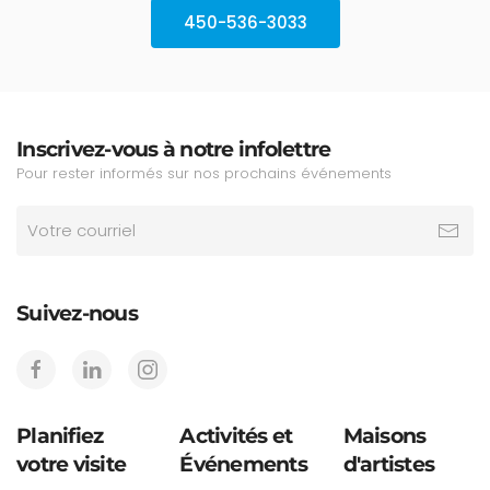
450-536-3033
Inscrivez-vous à notre infolettre
Pour rester informés sur nos prochains événements
Suivez-nous
Planifiez
Activités et
Maisons
votre visite
Événements
d'artistes