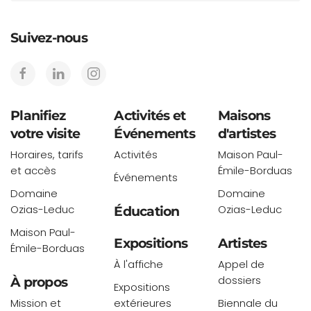
Suivez-nous
Planifiez
Activités et
Maisons
votre visite
Événements
d'artistes
Horaires, tarifs
Activités
Maison Paul-
et accès
Émile-Borduas
Événements
Domaine
Domaine
Ozias-Leduc
Ozias-Leduc
Éducation
Maison Paul-
Expositions
Artistes
Émile-Borduas
À l'affiche
Appel de
dossiers
À propos
Expositions
Mission et
extérieures
Biennale du