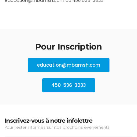
education@mbamsh.com
ou 450 536-3033
Pour Inscription
education@mbamsh.com
450-536-3033
Inscrivez-vous à notre infolettre
Pour rester informés sur nos prochains événements