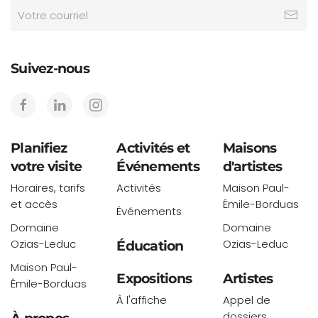
Suivez-nous
Planifiez
Activités et
Maisons
votre visite
Événements
d'artistes
Horaires, tarifs
Activités
Maison Paul-
et accès
Émile-Borduas
Événements
Domaine
Domaine
Ozias-Leduc
Ozias-Leduc
Éducation
Maison Paul-
Expositions
Artistes
Émile-Borduas
À l'affiche
Appel de
dossiers