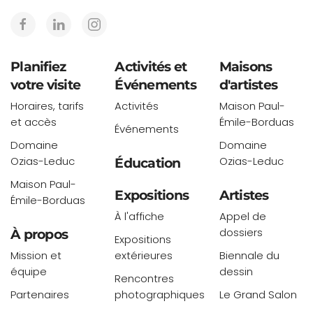
Planifiez
Activités et
Maisons
votre visite
Événements
d'artistes
Horaires, tarifs
Activités
Maison Paul-
et accès
Émile-Borduas
Événements
Domaine
Domaine
Ozias-Leduc
Ozias-Leduc
Éducation
Maison Paul-
Expositions
Artistes
Émile-Borduas
À l'affiche
Appel de
dossiers
À propos
Expositions
Mission et
extérieures
Biennale du
équipe
dessin
Rencontres
Partenaires
photographiques
Le Grand Salon