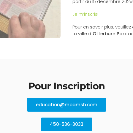
partir du 15 décembre 2025
Je m’inscris!
Pour en savoir plus, veuille
la ville d’Otterburn Park
au
Pour Inscription
education@mbamsh.com
450-536-3033