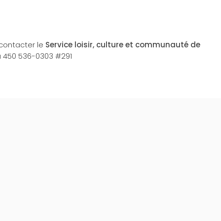
!
z contacter le
Service loisir, culture et communauté de
 450 536-0303 #291