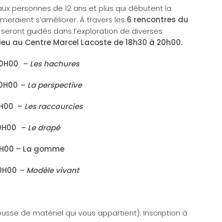
aux personnes de 12 ans et plus qui débutent la
imeraient s’améliorer. À travers les
6 rencontres du
s seront guidés dans l’exploration de diverses
lieu au Centre Marcel Lacoste de 18h30 à 20h00.
 20H00
– Les hachures
20H00
– La perspective
20H00 –
Les raccourcies
 20H00
– Le drapé
 20H00 – La gomme
20H00
– Modèle vivant
ousse de matériel qui vous appartient). Inscription à