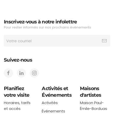
Inscrivez-vous à notre infolettre
Pour rester informés sur nos prochains événements
Suivez-nous
Planifiez
Activités et
Maisons
votre visite
Événements
d'artistes
Horaires, tarifs
Activités
Maison Paul-
et accès
Émile-Borduas
Événements