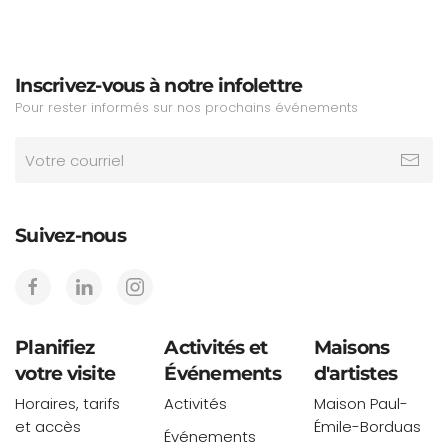
Inscrivez-vous à notre infolettre
Pour rester informés sur nos prochains événements
Suivez-nous
Planifiez
Activités et
Maisons
votre visite
Événements
d'artistes
Horaires, tarifs
Activités
Maison Paul-
et accès
Émile-Borduas
Événements