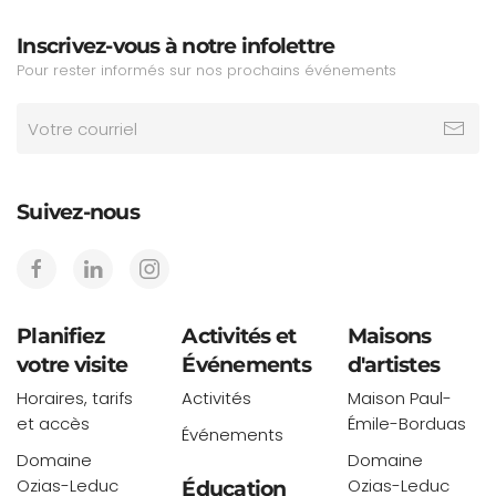
Inscrivez-vous à notre infolettre
Pour rester informés sur nos prochains événements
Suivez-nous
Planifiez
Activités et
Maisons
votre visite
Événements
d'artistes
Horaires, tarifs
Activités
Maison Paul-
et accès
Émile-Borduas
Événements
Domaine
Domaine
Ozias-Leduc
Ozias-Leduc
Éducation