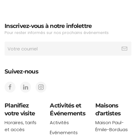
Inscrivez-vous à notre infolettre
Pour rester informés sur nos prochains événements
Suivez-nous
Planifiez
Activités et
Maisons
votre visite
Événements
d'artistes
Horaires, tarifs
Activités
Maison Paul-
et accès
Émile-Borduas
Événements