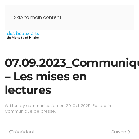
Skip to main content
07.09.2023_Communiq
– Les mises en
lectures
Written by
communication
on
29 Oct 2025
. Posted in
Communiqué de presse
.
Précédent
Suivant