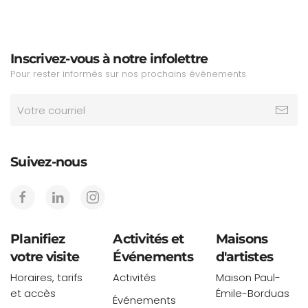
Inscrivez-vous à notre infolettre
Pour rester informés sur nos prochains événements
Suivez-nous
Planifiez
Activités et
Maisons
votre visite
Événements
d'artistes
Horaires, tarifs
Activités
Maison Paul-
et accès
Émile-Borduas
Événements